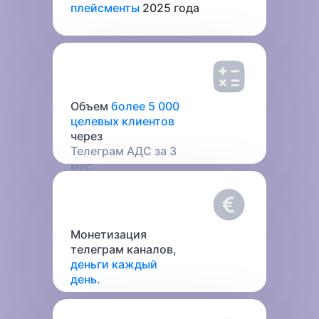
плейсменты
2025 года
Объем
более 5 000
целевых клиентов
через
Телеграм АДС за 3
мес.
Монетизация
телеграм каналов,
деньги каждый
день.